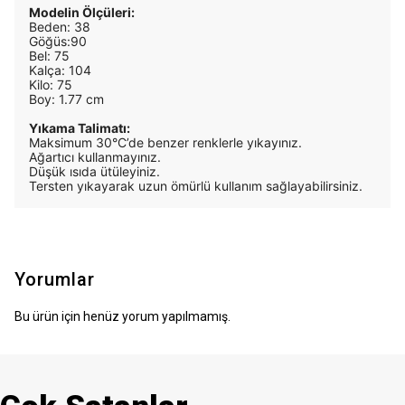
Modelin Ölçüleri:
Beden: 38
Göğüs:90
Bel: 75
Kalça: 104
Kilo: 75
Boy: 1.77 cm
Yıkama Talimatı:
Maksimum 30°C’de benzer renklerle yıkayınız.
Ağartıcı kullanmayınız.
Düşük ısıda ütüleyiniz.
Tersten yıkayarak uzun ömürlü kullanım sağlayabilirsiniz.
Yorumlar
Bu ürün için henüz yorum yapılmamış.