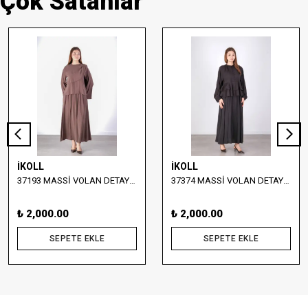
Çok Satanlar
İKOLL
İKOLL
37193 MASSİ VOLAN DETAYLI BLUZ VE ETEK TAKIM
37374 MASSİ VOLAN DETAYLI BLUZ VE UZUN ETEK TAKIM
₺ 2,000.00
₺ 2,000.00
SEPETE EKLE
SEPETE EKLE