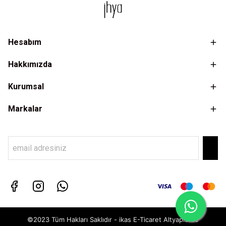
Hesabım
Hakkımızda
Kurumsal
Markalar
©2023 Tüm Hakları Saklıdır - ikas E-Ticaret
Altyapısı ile