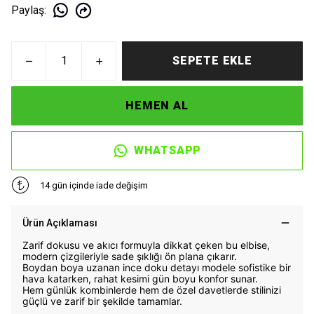
Paylaş
:
SEPETE EKLE
HEMEN AL
WHATSAPP
14 gün içinde iade değişim
Ürün Açıklaması
Zarif dokusu ve akıcı formuyla dikkat çeken bu elbise,
modern çizgileriyle sade şıklığı ön plana çıkarır.
Boydan boya uzanan ince doku detayı modele sofistike bir
hava katarken, rahat kesimi gün boyu konfor sunar.
Hem günlük kombinlerde hem de özel davetlerde stilinizi
güçlü ve zarif bir şekilde tamamlar.