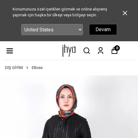
Konumunuza özel içerikleri görmek ve online alışveriş
yapmak için başka bir ülkeyi veya bölgeyi seçin.
Devam
0
DIŞ GİYİM
Elbise