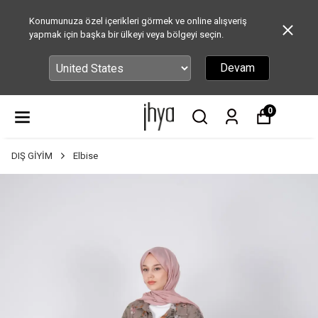
Konumunuza özel içerikleri görmek ve online alışveriş
yapmak için başka bir ülkeyi veya bölgeyi seçin.
Devam
0
DIŞ GİYİM
Elbise