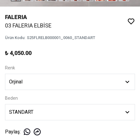
FALERIA
03 FALERIA ELBİSE
Ürün Kodu
:
S25FLRELB000001_0060_STANDART
₺ 4,050.00
Renk
Beden
Paylaş
: