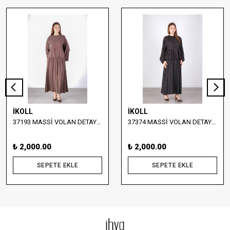
İKOLL
İKOLL
37193 MASSİ VOLAN DETAYLI BLUZ VE ETEK TAKIM
37374 MASSİ VOLAN DETAYLI BLUZ VE UZUN ETEK TAKIM
₺ 2,000.00
₺ 2,000.00
SEPETE EKLE
SEPETE EKLE