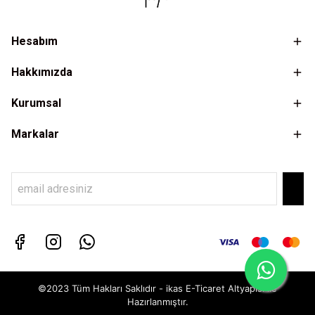
Hesabım
Hakkımızda
Kurumsal
Markalar
©2023 Tüm Hakları Saklıdır - ikas E-Ticaret
Altyapısı ile
Hazırlanmıştır.