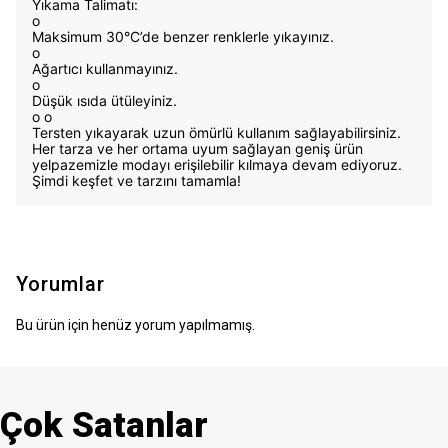
Yıkama Talimatı:
o
Maksimum 30°C’de benzer renklerle yıkayınız.
o
Ağartıcı kullanmayınız.
o
Düşük ısıda ütüleyiniz.
o
o
Tersten yıkayarak uzun ömürlü kullanım sağlayabilirsiniz.
Her tarza ve her ortama uyum sağlayan geniş ürün
yelpazemizle modayı erişilebilir kılmaya devam ediyoruz.
Şimdi keşfet ve tarzını tamamla!
Yorumlar
Bu ürün için henüz yorum yapılmamış.
Çok Satanlar