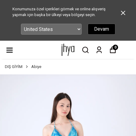
Konumunuza özel içerikleri görmek ve online alışveriş
yapmak için başka bir ülkeyi veya bölgeyi seçin.
Devam
0
DIŞ GİYİM
Abiye