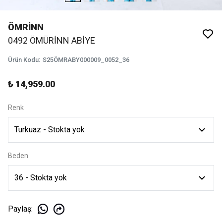
ÖMRİNN
0492 ÖMÜRİNN ABİYE
Ürün Kodu
:
S25ÖMRABY000009_0052_36
₺ 14,959.00
Renk
Beden
Paylaş
: