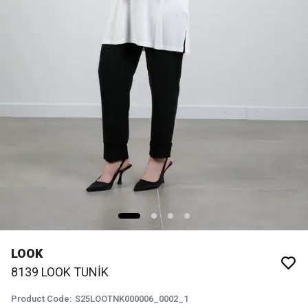
LOOK
8139 LOOK TUNİK
Product Code
:
S25LOOTNK000006_0002_1