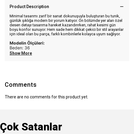
Product Description
Minimal tasarımı zarif bir sanat dokunuşuyla buluşturan bu tunik,
günlük şıklığa modern bir yorum katıyor. Ön bölümde yer alan özel
desen detayı tasarıma hareket kazandırırken, rahat kesimi gün
boyu konfor sunuyor. Hem sade hem dikkat çekici bir stil arayanlar
için ideal olan bu parça, farklı kombinlerle kolayca uyum sağlıyor.
Modelin Ölçüleri:
Beden: 36
Show More
Comments
There are no comments for this product yet.
Çok Satanlar