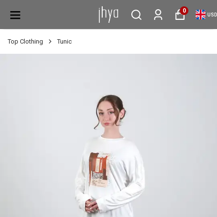
0
USD
Top Clothing
Tunic