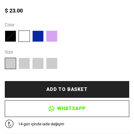
$ 23.00
Color
Size
ADD TO BASKET
WHATSAPP
14 gün içinde iade değişim