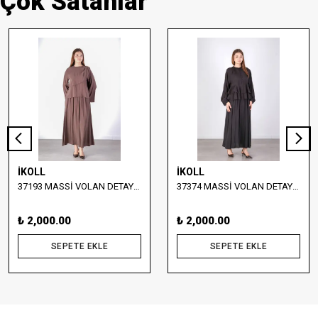
Çok Satanlar
İKOLL
İKOLL
37193 MASSİ VOLAN DETAYLI BLUZ VE ETEK TAKIM
37374 MASSİ VOLAN DETAYLI BLUZ VE UZUN ETEK TAKIM
₺ 2,000.00
₺ 2,000.00
SEPETE EKLE
SEPETE EKLE