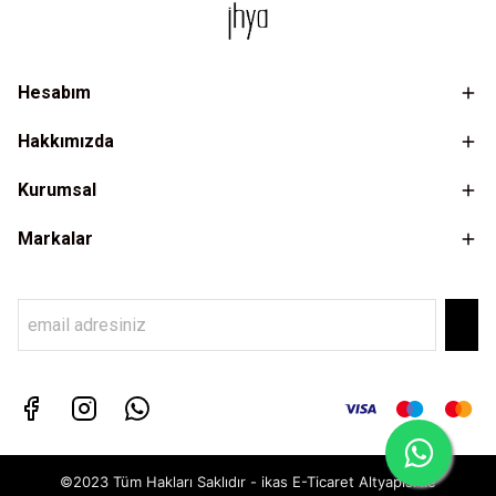
Hesabım
Hakkımızda
Kurumsal
Markalar
©2023 Tüm Hakları Saklıdır - ikas E-Ticaret
Altyapısı ile