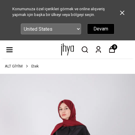
Konumunuza özel içerikleri görmek ve online alışveriş
yapmak için başka bir ülkeyi veya bölgeyi seçin.
Devam
0
ALT GİYİM
Etek