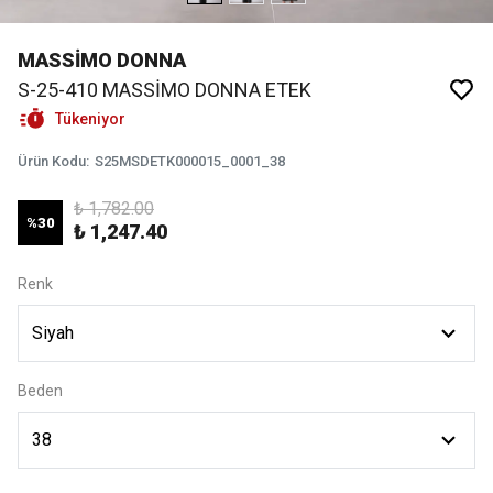
MASSİMO DONNA
S-25-410 MASSİMO DONNA ETEK
Tükeniyor
Ürün Kodu
:
S25MSDETK000015_0001_38
₺ 1,782.00
%
30
₺ 1,247.40
Renk
Beden