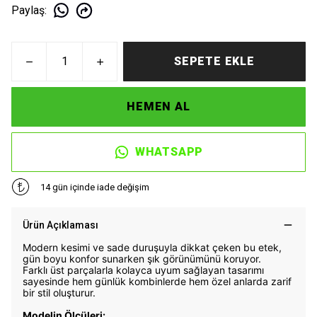
Paylaş
:
SEPETE EKLE
HEMEN AL
WHATSAPP
14 gün içinde iade değişim
Ürün Açıklaması
Modern kesimi ve sade duruşuyla dikkat çeken bu etek,
gün boyu konfor sunarken şık görünümünü koruyor.
Farklı üst parçalarla kolayca uyum sağlayan tasarımı
sayesinde hem günlük kombinlerde hem özel anlarda zarif
bir stil oluşturur.
Modelin Ölçüleri: