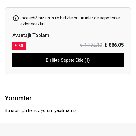
İncelediğiniz ürün ile birlikte bu ürünler de sepetinize
eklenecektir!
Avantajlı Toplam
₺ 1,772.10
₺ 886.05
%
50
Birlikte Sepete Ekle (1)
Yorumlar
Bu ürün için henüz yorum yapılmamış.