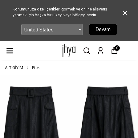
Konumunuza özel içerikleri görmek ve online alışveriş
yapmak için başka bir ülkeyi veya bölgeyi seçin.
Devam
0
ALT GİYİM
Etek