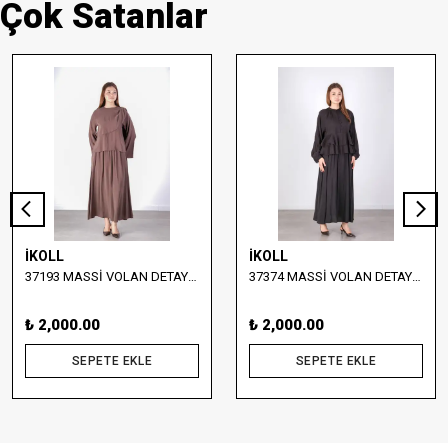
Çok Satanlar
İKOLL
İKOLL
37193 MASSİ VOLAN DETAYLI BLUZ VE ETEK TAKIM
37374 MASSİ VOLAN DETAYLI BLUZ VE UZUN ETEK TAKIM
₺ 2,000.00
₺ 2,000.00
SEPETE EKLE
SEPETE EKLE