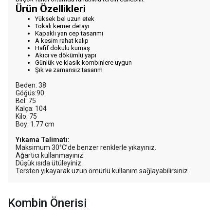
Ürün Özellikleri
Yüksek bel uzun etek
Tokalı kemer detayı
Kapaklı yan cep tasarımı
A kesim rahat kalıp
Hafif dokulu kumaş
Akıcı ve dökümlü yapı
Günlük ve klasik kombinlere uygun
Şık ve zamansız tasarım
Beden: 38
Göğüs:90
Bel: 75
Kalça: 104
Kilo: 75
Boy: 1.77 cm
Yıkama Talimatı:
Maksimum 30°C’de benzer renklerle yıkayınız.
Ağartıcı kullanmayınız.
Düşük ısıda ütüleyiniz.
Tersten yıkayarak uzun ömürlü kullanım sağlayabilirsiniz.
Kombin Önerisi