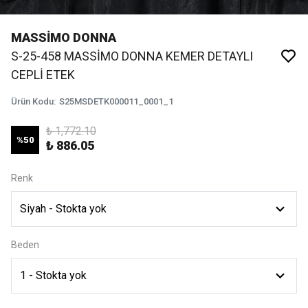
MASSİMO DONNA
S-25-458 MASSİMO DONNA KEMER DETAYLI
CEPLİ ETEK
Ürün Kodu
:
S25MSDETK000011_0001_1
₺ 1,772.10
%
50
₺ 886.05
Renk
Beden