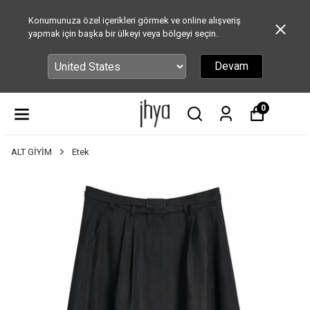
Konumunuza özel içerikleri görmek ve online alışveriş
yapmak için başka bir ülkeyi veya bölgeyi seçin.
Devam
0
ALT GİYİM
Etek