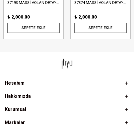
37193 MASSİ VOLAN DETAYLI BLUZ VE ETEK TAKIM
37374 MASSİ VOLAN DETAYLI BLUZ VE UZUN ETEK TAKIM
₺ 2,000.00
₺ 2,000.00
SEPETE EKLE
SEPETE EKLE
Hesabım
Hakkımızda
Kurumsal
Markalar