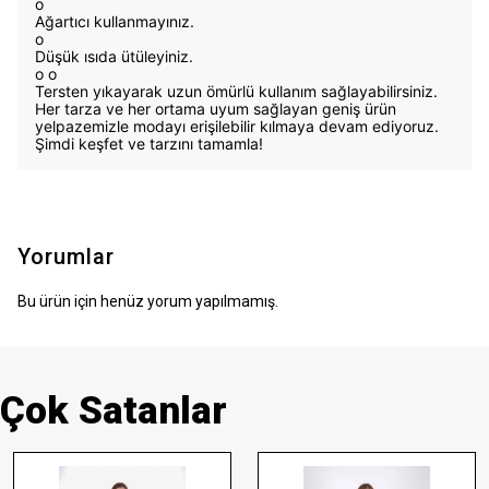
o
Ağartıcı kullanmayınız.
o
Düşük ısıda ütüleyiniz.
o
o
Tersten yıkayarak uzun ömürlü kullanım sağlayabilirsiniz.
Her tarza ve her ortama uyum sağlayan geniş ürün
yelpazemizle modayı erişilebilir kılmaya devam ediyoruz.
Şimdi keşfet ve tarzını tamamla!
Yorumlar
Bu ürün için henüz yorum yapılmamış.
Çok Satanlar