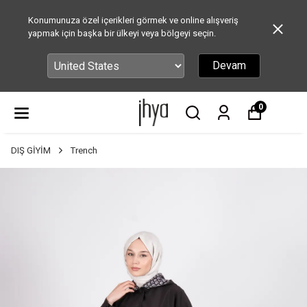
Konumunuza özel içerikleri görmek ve online alışveriş
yapmak için başka bir ülkeyi veya bölgeyi seçin.
Devam
0
DIŞ GİYİM
Trench