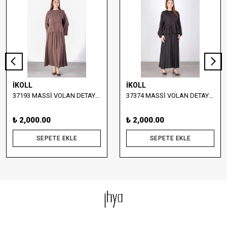
İKOLL
İKOLL
37193 MASSİ VOLAN DETAYLI BLUZ VE ETEK TAKIM
37374 MASSİ VOLAN DETAYLI BLUZ VE UZUN ETEK TAKIM
₺ 2,000.00
₺ 2,000.00
SEPETE EKLE
SEPETE EKLE