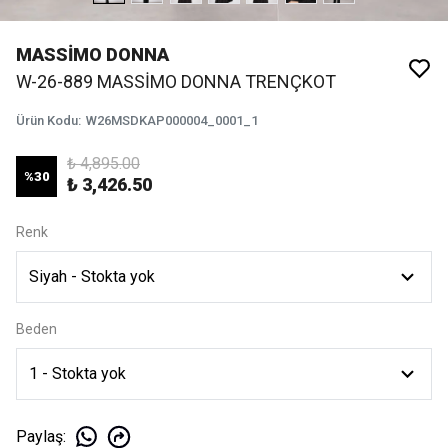
MASSİMO DONNA
W-26-889 MASSİMO DONNA TRENÇKOT
Ürün Kodu
:
W26MSDKAP000004_0001_1
₺ 4,895.00
%
30
₺ 3,426.50
Renk
Beden
Paylaş
: