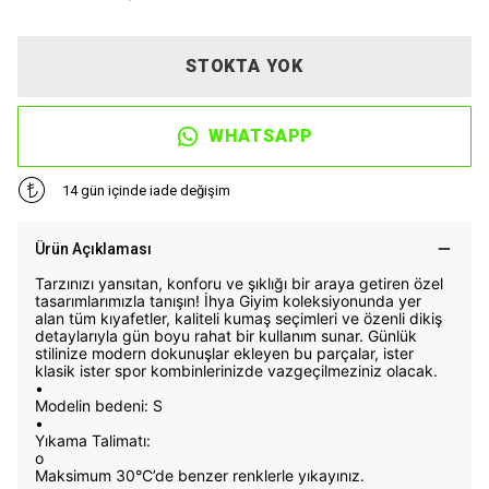
STOKTA YOK
WHATSAPP
14 gün içinde iade değişim
Ürün Açıklaması
Tarzınızı yansıtan, konforu ve şıklığı bir araya getiren özel
tasarımlarımızla tanışın! İhya Giyim koleksiyonunda yer
alan tüm kıyafetler, kaliteli kumaş seçimleri ve özenli dikiş
detaylarıyla gün boyu rahat bir kullanım sunar. Günlük
stilinize modern dokunuşlar ekleyen bu parçalar, ister
klasik ister spor kombinlerinizde vazgeçilmeziniz olacak.
•
Modelin bedeni: S
•
Yıkama Talimatı:
o
Maksimum 30°C’de benzer renklerle yıkayınız.