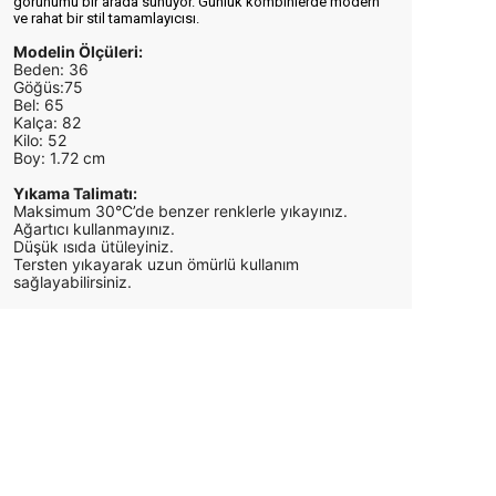
görünümü bir arada sunuyor. Günlük kombinlerde modern
ve rahat bir stil tamamlayıcısı.
Modelin Ölçüleri:
Beden: 36
Göğüs:75
Bel: 65
Kalça: 82
Kilo: 52
Boy: 1.72 cm
Yıkama Talimatı:
Maksimum 30°C’de benzer renklerle yıkayınız.
Ağartıcı kullanmayınız.
Düşük ısıda ütüleyiniz.
Tersten yıkayarak uzun ömürlü kullanım
sağlayabilirsiniz.