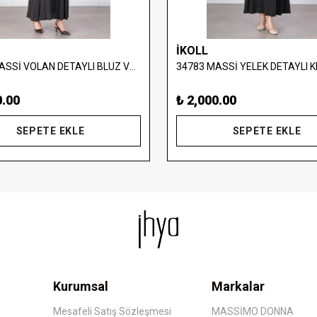
İKOLL
37374 MASSİ VOLAN DETAYLI BLUZ VE UZUN ETEK TAKIM
0.00
₺ 2,000.00
SEPETE EKLE
SEPETE EKLE
Kurumsal
Markalar
Mesafeli Satış Sözleşmesi
MASSİMO DONNA