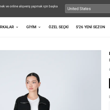
ek ve online alışveriş yapmak için başka
RKALAR
GİYİM
ÖZEL SEÇKİ
S'26 YENİ SEZON