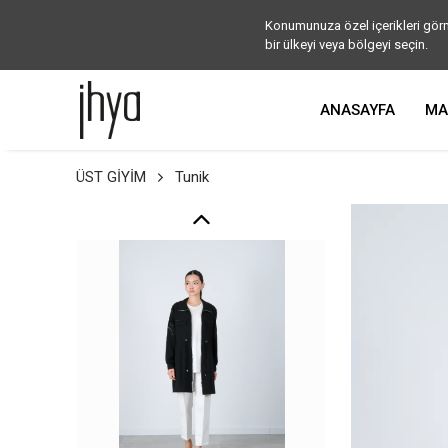
Konumunuza özel içerikleri görm
bir ülkeyi veya bölgeyi seçin.
ANASAYFA
MA
ÜST GİYİM
Tunik