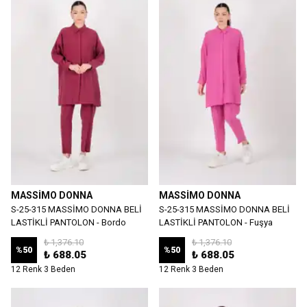
MASSİMO DONNA
MASSİMO DONNA
S-25-315 MASSİMO DONNA BELİ
S-25-315 MASSİMO DONNA BELİ
LASTİKLİ PANTOLON - Bordo
LASTİKLİ PANTOLON - Fuşya
₺ 1,376.10
₺ 1,376.10
%
50
%
50
₺ 688.05
₺ 688.05
12 Renk 3 Beden
12 Renk 3 Beden