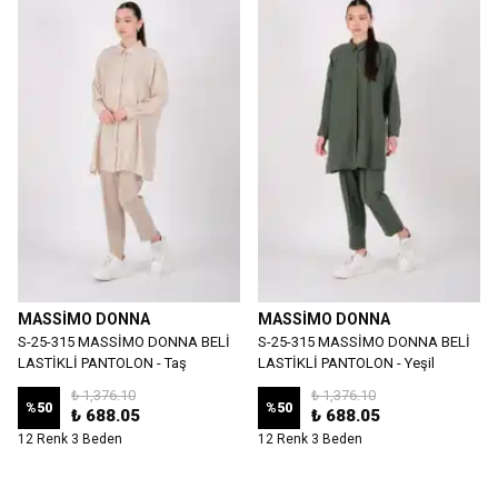
MASSİMO DONNA
MASSİMO DONNA
S-25-315 MASSİMO DONNA BELİ
S-25-315 MASSİMO DONNA BELİ
LASTİKLİ PANTOLON - Taş
LASTİKLİ PANTOLON - Yeşil
₺ 1,376.10
₺ 1,376.10
%
50
%
50
₺ 688.05
₺ 688.05
12 Renk 3 Beden
12 Renk 3 Beden