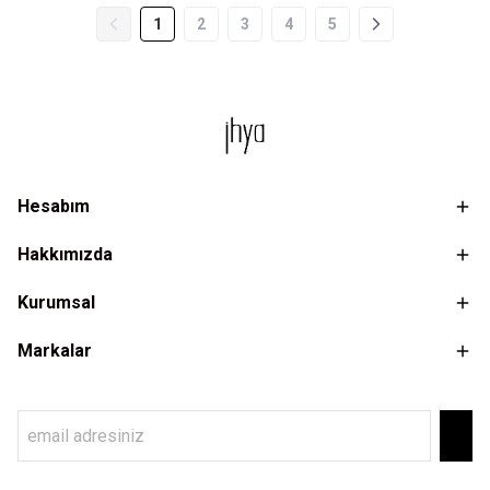
1
2
3
4
5
Hesabım
Hakkımızda
Kurumsal
Markalar