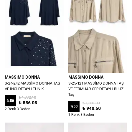
MASSİMO DONNA
MASSİMO DONNA
S-24-242 MASSİMO DONNA TAŞ
S-25-121 MASSİMO DONNA TAŞ
VE İNCİ DETAYLI TUNİK
VE FERMUAR CEP DETAYLI BLUZ -
Taş
₺ 1,772.10
%
50
₺ 886.05
₺ 1,881.00
%
50
₺ 940.50
2 Renk 3 Beden
1 Renk 3 Beden