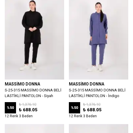
MASSİMO DONNA
MASSİMO DONNA
S-25-315 MASSİMO DONNA BELİ
S-25-315 MASSİMO DONNA BELİ
LASTİKLİ PANTOLON - Siyah
LASTİKLİ PANTOLON - İndigo
₺ 1,376.10
₺ 1,376.10
%
50
%
50
₺ 688.05
₺ 688.05
12 Renk 3 Beden
12 Renk 3 Beden