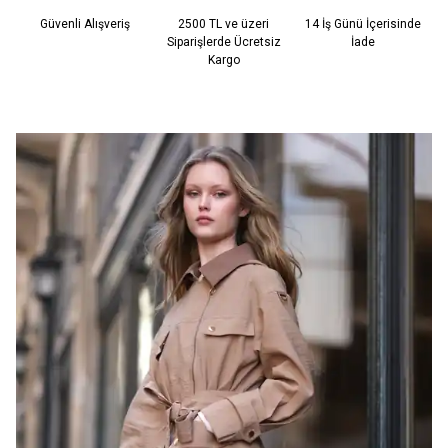
Güvenli Alışveriş
2500 TL ve üzeri
14 İş Günü İçerisinde
Siparişlerde Ücretsiz
İade
Kargo