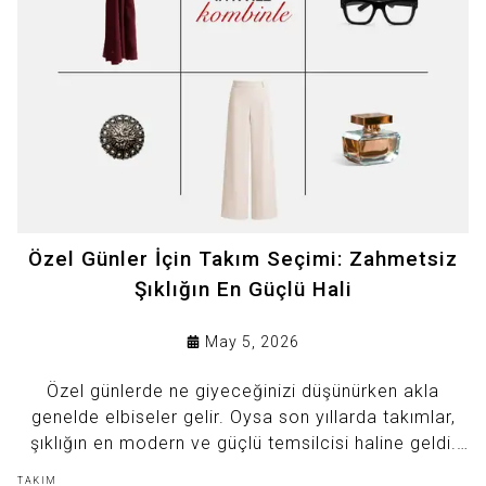
Özel Günler İçin Takım Seçimi: Zahmetsiz
Şıklığın En Güçlü Hali
May 5, 2026
Özel günlerde ne giyeceğinizi düşünürken akla
genelde elbiseler gelir. Oysa son yıllarda takımlar,
şıklığın en modern ve güçlü temsilcisi haline geldi.
Doğru seçilmiş bir takım; hem zahmetsiz bir kombin
TAKIM