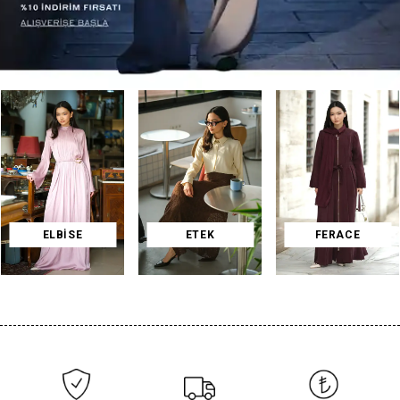
ELBİSE
ETEK
FERACE