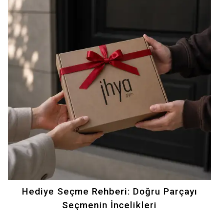
parçaları seçerek fark yaratabilirsiniz.
Hediye Seçme Rehberi: Doğru Parçayı
Seçmenin İncelikleri