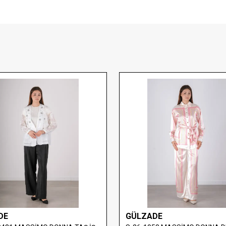
DE
GÜLZADE