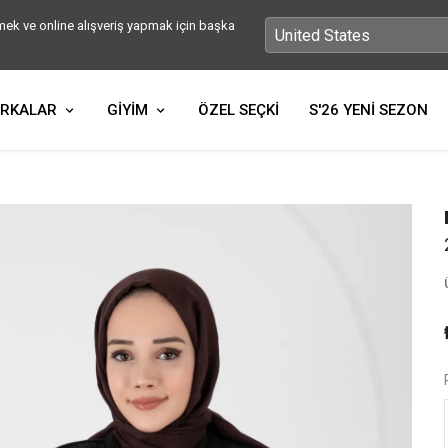
ek ve online alışveriş yapmak için başka
RKALAR
GİYİM
ÖZEL SEÇKİ
S'26 YENİ SEZON