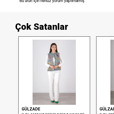
Bu ürün için henüz yorum yapılmamış.
Çok Satanlar
GÜLZADE
GÜLZA