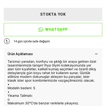
STOKTA YOK
WHATSAPP
14 gün içinde iade değişim
Ürün Açıklaması
Tarzınızı yansıtan, konforu ve şıklığı bir araya getiren özel
tasarımlarımızla tanışın! İhya Giyim koleksiyonunda yer
alan tüm kıyafetler, kaliteli kumaş seçimleri ve özenli dikiş
detaylarıyla gün boyu rahat bir kullanım sunar. Günlük
stilinize modern dokunuşlar ekleyen bu parçalar, ister
klasik ister spor kombinlerinizde vazgeçilmeziniz olacak.
•
Modelin bedeni: S
•
Yıkama Talimatı:
o
Maksimum 30°C’de benzer renklerle yıkayınız.