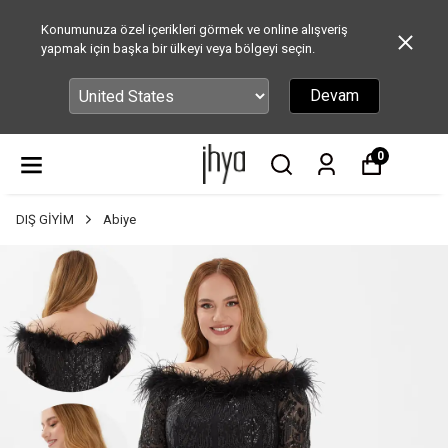
Konumunuza özel içerikleri görmek ve online alışveriş
yapmak için başka bir ülkeyi veya bölgeyi seçin.
Devam
0
DIŞ GİYİM
Abiye