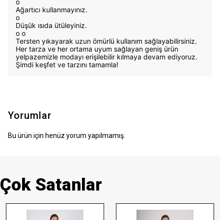
o
Ağartıcı kullanmayınız.
o
Düşük ısıda ütüleyiniz.
o
o
Tersten yıkayarak uzun ömürlü kullanım sağlayabilirsiniz.
Her tarza ve her ortama uyum sağlayan geniş ürün
yelpazemizle modayı erişilebilir kılmaya devam ediyoruz.
Şimdi keşfet ve tarzını tamamla!
Yorumlar
Bu ürün için henüz yorum yapılmamış.
Çok Satanlar