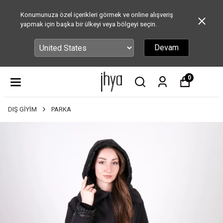
Konumunuza özel içerikleri görmek ve online alışveriş
yapmak için başka bir ülkeyi veya bölgeyi seçin.
Devam
0
DIŞ GİYİM
PARKA