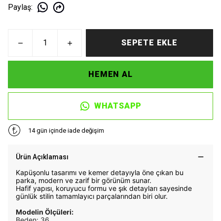
Paylaş
:
SEPETE EKLE
HEMEN AL
WHATSAPP
14 gün içinde iade değişim
Ürün Açıklaması
Kapüşonlu tasarımı ve kemer detayıyla öne çıkan bu
parka, modern ve zarif bir görünüm sunar.
Hafif yapısı, koruyucu formu ve şık detayları sayesinde
günlük stilin tamamlayıcı parçalarından biri olur.
Modelin Ölçüleri:
Beden: 36