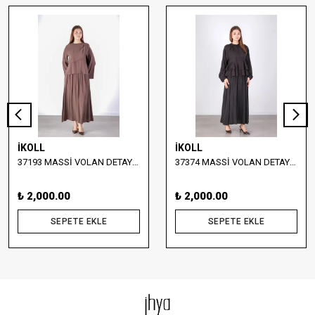
İKOLL
İKOLL
37193 MASSİ VOLAN DETAYLI BLUZ VE ETEK TAKIM
37374 MASSİ VOLAN DETAYLI BLUZ VE UZUN ETEK TAKIM
₺ 2,000.00
₺ 2,000.00
SEPETE EKLE
SEPETE EKLE