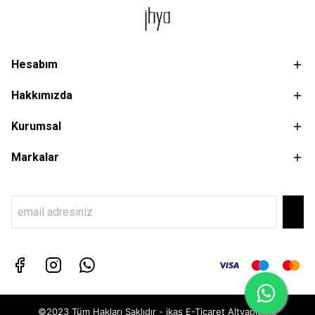
Hesabım
Hakkımızda
Kurumsal
Markalar
©2023 Tüm Hakları Saklıdır - ikas E-Ticaret
Altyapısı ile