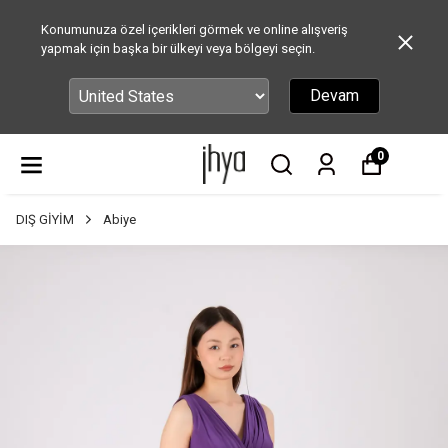
Konumunuza özel içerikleri görmek ve online alışveriş
yapmak için başka bir ülkeyi veya bölgeyi seçin.
Devam
0
DIŞ GİYİM
Abiye