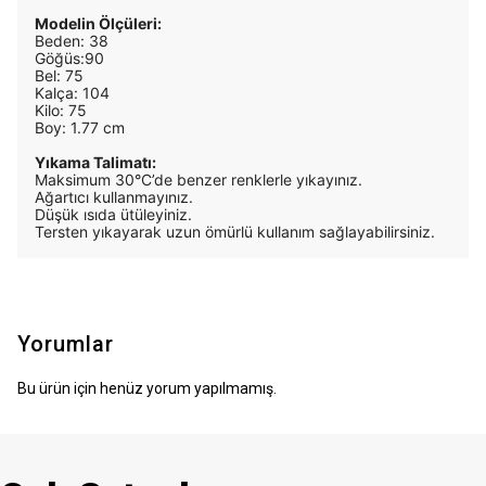
Modelin Ölçüleri:
Beden: 38
Göğüs:90
Bel: 75
Kalça: 104
Kilo: 75
Boy: 1.77 cm
Yıkama Talimatı:
Maksimum 30°C’de benzer renklerle yıkayınız.
Ağartıcı kullanmayınız.
Düşük ısıda ütüleyiniz.
Tersten yıkayarak uzun ömürlü kullanım sağlayabilirsiniz.
Yorumlar
Bu ürün için henüz yorum yapılmamış.