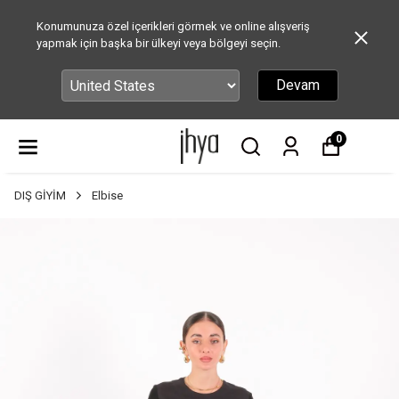
Konumunuza özel içerikleri görmek ve online alışveriş
yapmak için başka bir ülkeyi veya bölgeyi seçin.
Devam
0
DIŞ GİYİM
Elbise