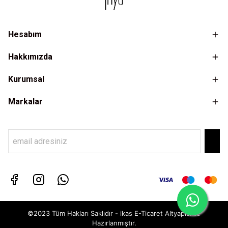
Hesabım
Hakkımızda
Kurumsal
Markalar
©2023 Tüm Hakları Saklıdır - ikas E-Ticaret
Altyapısı ile
Hazırlanmıştır.