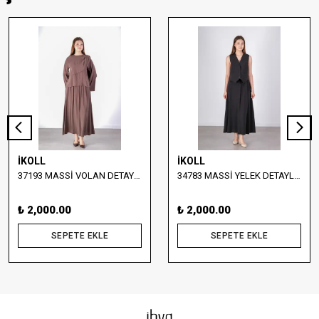
İKOLL
İKOLL
37193 MASSİ VOLAN DETAYLI BLUZ VE ETEK TAKIM
34783 MASSİ YELEK DETAYLI KETEN GÖRÜNÜMLÜ TAKIM
₺ 2,000.00
₺ 2,000.00
SEPETE EKLE
SEPETE EKLE