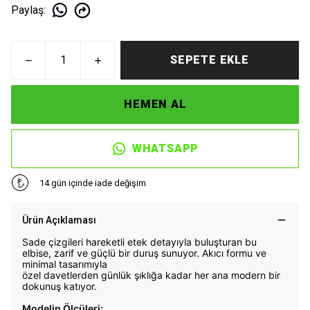
Paylaş
:
SEPETE EKLE
HEMEN AL
WHATSAPP
14 gün içinde iade değişim
Ürün Açıklaması
Sade çizgileri hareketli etek detayıyla buluşturan bu
elbise, zarif ve güçlü bir duruş sunuyor. Akıcı formu ve
minimal tasarımıyla
özel davetlerden günlük şıklığa kadar her ana modern bir
dokunuş katıyor.
Modelin Ölçüleri: