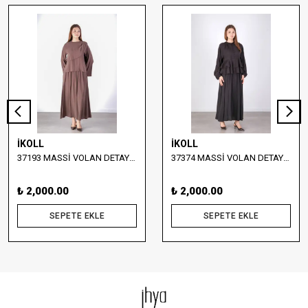
İKOLL
İKOLL
37193 MASSİ VOLAN DETAYLI BLUZ VE ETEK TAKIM
37374 MASSİ VOLAN DETAYLI BLUZ VE UZUN ETEK TAKIM
₺ 2,000.00
₺ 2,000.00
SEPETE EKLE
SEPETE EKLE