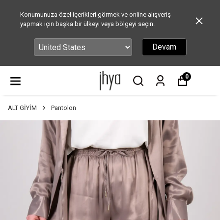
Konumunuza özel içerikleri görmek ve online alışveriş
yapmak için başka bir ülkeyi veya bölgeyi seçin.
Devam
0
ALT GİYİM
Pantolon