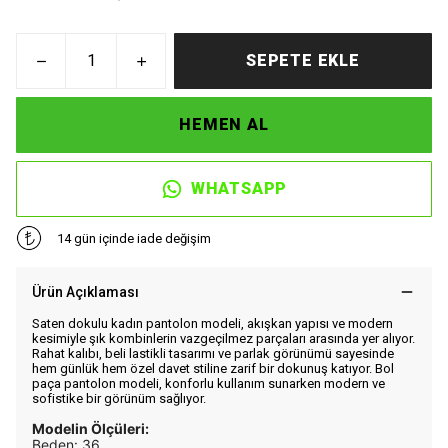
SEPETE EKLE
HEMEN AL
WHATSAPP
14 gün içinde iade değişim
Ürün Açıklaması
Saten dokulu kadın pantolon modeli, akışkan yapısı ve modern
kesimiyle şık kombinlerin vazgeçilmez parçaları arasında yer alıyor.
Rahat kalıbı, beli lastikli tasarımı ve parlak görünümü sayesinde
hem günlük hem özel davet stiline zarif bir dokunuş katıyor. Bol
paça pantolon modeli, konforlu kullanım sunarken modern ve
sofistike bir görünüm sağlıyor.
Modelin Ölçüleri:
Beden: 36