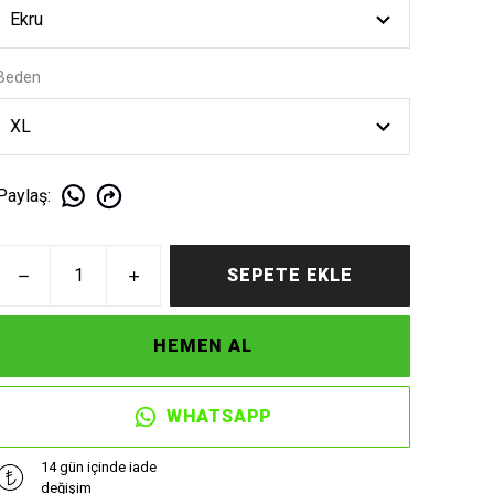
Beden
Paylaş
:
SEPETE EKLE
HEMEN AL
WHATSAPP
14 gün içinde iade
değişim