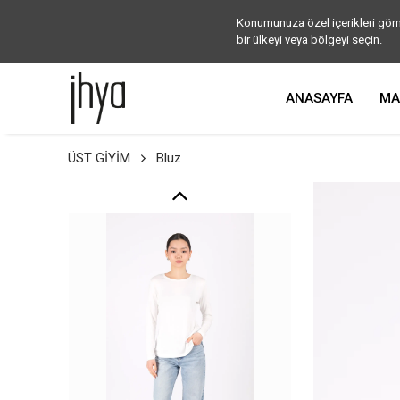
Konumunuza özel içerikleri görm
bir ülkeyi veya bölgeyi seçin.
ANASAYFA
MA
ÜST GİYİM
Bluz