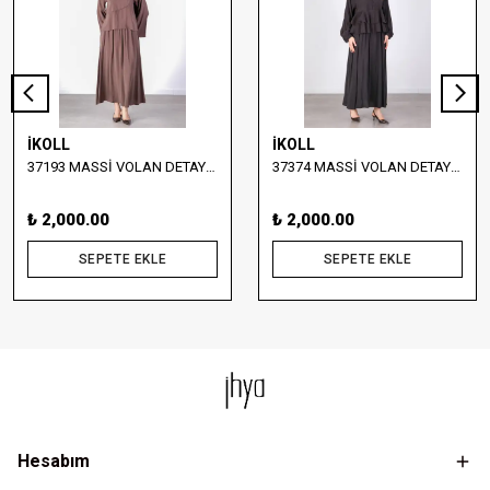
İKOLL
İKOLL
37193 MASSİ VOLAN DETAYLI BLUZ VE ETEK TAKIM
37374 MASSİ VOLAN DETAYLI BLUZ VE UZUN ETEK TAKIM
₺ 2,000.00
₺ 2,000.00
SEPETE EKLE
SEPETE EKLE
Hesabım