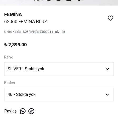
FEMİNA
62060 FEMİNA BLUZ
Ürün Kodu
:
S25FMNBLZ000011_slv_46
₺ 2,399.00
Renk
Beden
Paylaş
: