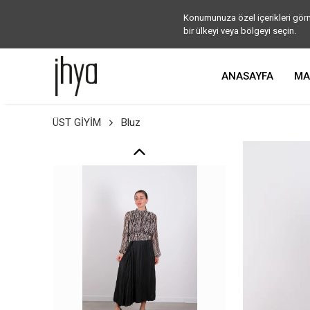
Konumunuza özel içerikleri görm
bir ülkeyi veya bölgeyi seçin.
ANASAYFA
MA
ÜST GİYİM
Bluz