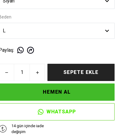
Beden
Paylaş
:
SEPETE EKLE
HEMEN AL
WHATSAPP
14 gün içinde iade
değişim