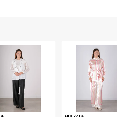
DE
GÜLZADE