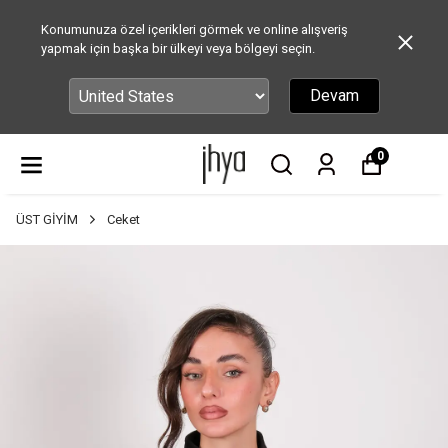
Konumunuza özel içerikleri görmek ve online alışveriş
yapmak için başka bir ülkeyi veya bölgeyi seçin.
Devam
0
ÜST GİYİM
Ceket