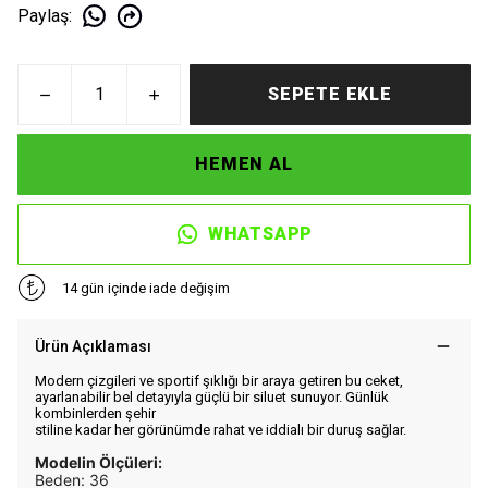
Paylaş
:
SEPETE EKLE
HEMEN AL
WHATSAPP
14 gün içinde iade değişim
Ürün Açıklaması
Modern çizgileri ve sportif şıklığı bir araya getiren bu ceket,
ayarlanabilir bel detayıyla güçlü bir siluet sunuyor. Günlük
kombinlerden şehir
stiline kadar her görünümde rahat ve iddialı bir duruş sağlar.
Modelin Ölçüleri:
Beden: 36