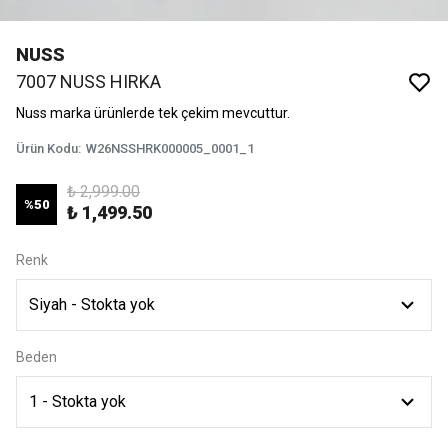
NUSS
7007 NUSS HIRKA
Nuss marka ürünlerde tek çekim mevcuttur.
Ürün Kodu
:
W26NSSHRK000005_0001_1
₺ 2,999.00
%
50
₺ 1,499.50
Renk
Beden