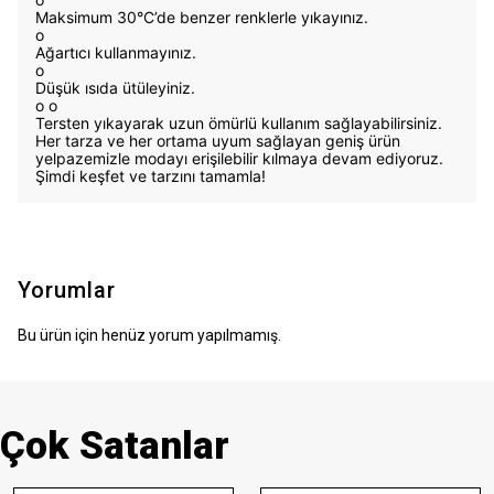
Maksimum 30°C’de benzer renklerle yıkayınız.
o
Ağartıcı kullanmayınız.
o
Düşük ısıda ütüleyiniz.
o
o
Tersten yıkayarak uzun ömürlü kullanım sağlayabilirsiniz.
Her tarza ve her ortama uyum sağlayan geniş ürün
yelpazemizle modayı erişilebilir kılmaya devam ediyoruz.
Şimdi keşfet ve tarzını tamamla!
Yorumlar
Bu ürün için henüz yorum yapılmamış.
Çok Satanlar