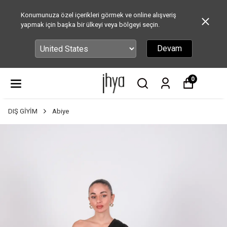
Konumunuza özel içerikleri görmek ve online alışveriş
yapmak için başka bir ülkeyi veya bölgeyi seçin.
Devam
0
DIŞ GİYİM
Abiye