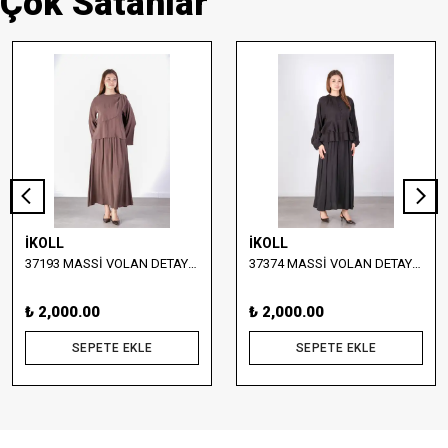
Çok Satanlar
İKOLL
İKOLL
37193 MASSİ VOLAN DETAYLI BLUZ VE ETEK TAKIM
37374 MASSİ VOLAN DETAYLI BLUZ VE UZUN ETEK TAKIM
₺ 2,000.00
₺ 2,000.00
SEPETE EKLE
SEPETE EKLE