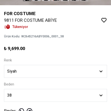
FOR COSTUME
9811 FOR COSTUME ABİYE
Tükeniyor
Ürün Kodu
:
W2645216ABY0006_0001_38
₺ 9,699.00
Renk
Beden
Paylaş
: