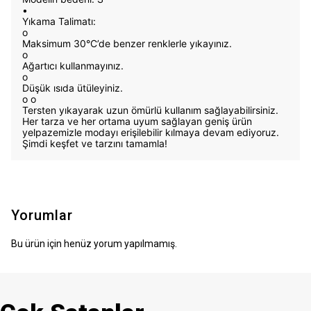
•
Yıkama Talimatı:
o
Maksimum 30°C’de benzer renklerle yıkayınız.
o
Ağartıcı kullanmayınız.
o
Düşük ısıda ütüleyiniz.
o
o
Tersten yıkayarak uzun ömürlü kullanım sağlayabilirsiniz.
Her tarza ve her ortama uyum sağlayan geniş ürün
yelpazemizle modayı erişilebilir kılmaya devam ediyoruz.
Şimdi keşfet ve tarzını tamamla!
Yorumlar
Bu ürün için henüz yorum yapılmamış.