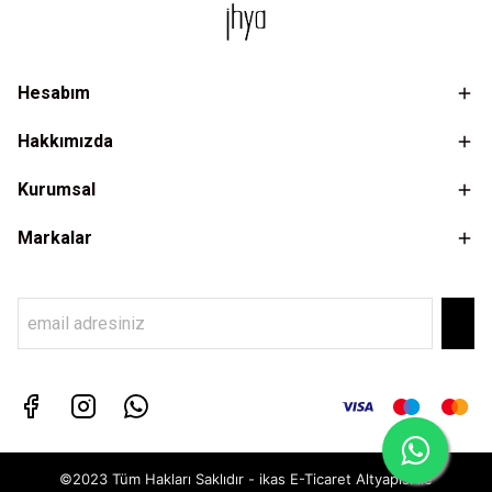
Hesabım
Hakkımızda
Kurumsal
Markalar
©2023 Tüm Hakları Saklıdır - ikas E-Ticaret
Altyapısı ile