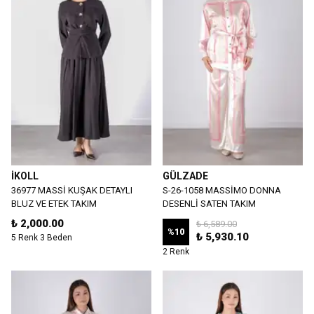
İKOLL
GÜLZADE
36977 MASSİ KUŞAK DETAYLI
S-26-1058 MASSİMO DONNA
BLUZ VE ETEK TAKIM
DESENLİ SATEN TAKIM
₺ 2,000.00
₺ 6,589.00
%
10
₺ 5,930.10
5 Renk 3 Beden
2 Renk