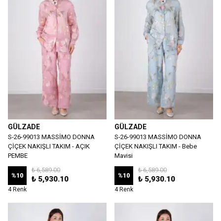
GÜLZADE
GÜLZADE
S-26-99013 MASSİMO DONNA
S-26-99013 MASSİMO DONNA
ÇİÇEK NAKIŞLI TAKIM - AÇIK
ÇİÇEK NAKIŞLI TAKIM - Bebe
PEMBE
Mavisi
₺ 6,589.00
₺ 6,589.00
%
10
%
10
₺ 5,930.10
₺ 5,930.10
4 Renk
4 Renk