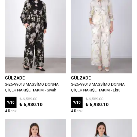
GÜLZADE
GÜLZADE
S-26-99013 MASSİMO DONNA
S-26-99013 MASSİMO DONNA
ÇİÇEK NAKIŞLI TAKIM - Siyah
ÇİÇEK NAKIŞLI TAKIM - Ekru
₺ 6,589.00
₺ 6,589.00
%
10
%
10
₺ 5,930.10
₺ 5,930.10
4 Renk
4 Renk