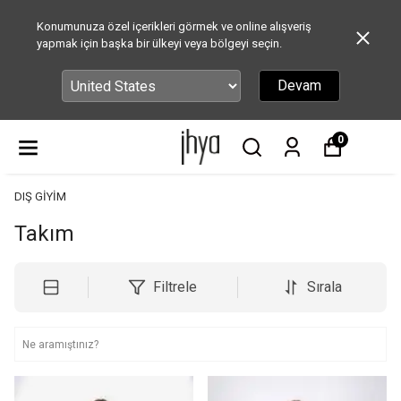
Konumunuza özel içerikleri görmek ve online alışveriş
yapmak için başka bir ülkeyi veya bölgeyi seçin.
Devam
0
DIŞ GİYİM
Takım
Filtrele
Sırala