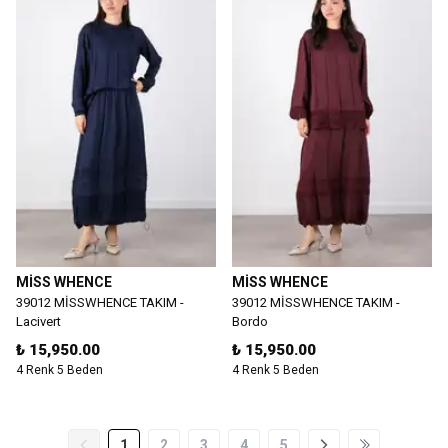
MİSS WHENCE
MİSS WHENCE
39012 MİSSWHENCE TAKIM -
39012 MİSSWHENCE TAKIM -
Lacivert
Bordo
₺ 15,950.00
₺ 15,950.00
4 Renk 5 Beden
4 Renk 5 Beden
1
2
3
4
5