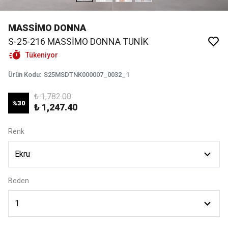
MASSİMO DONNA
S-25-216 MASSİMO DONNA TUNİK
Tükeniyor
Ürün Kodu
:
S25MSDTNK000007_0032_1
₺ 1,782.00
%
30
₺ 1,247.40
Renk
Beden