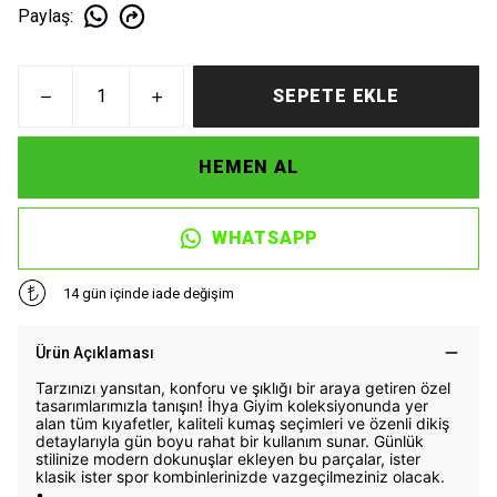
Paylaş
:
SEPETE EKLE
HEMEN AL
WHATSAPP
14 gün içinde iade değişim
Ürün Açıklaması
Tarzınızı yansıtan, konforu ve şıklığı bir araya getiren özel
tasarımlarımızla tanışın! İhya Giyim koleksiyonunda yer
alan tüm kıyafetler, kaliteli kumaş seçimleri ve özenli dikiş
detaylarıyla gün boyu rahat bir kullanım sunar. Günlük
stilinize modern dokunuşlar ekleyen bu parçalar, ister
klasik ister spor kombinlerinizde vazgeçilmeziniz olacak.
•