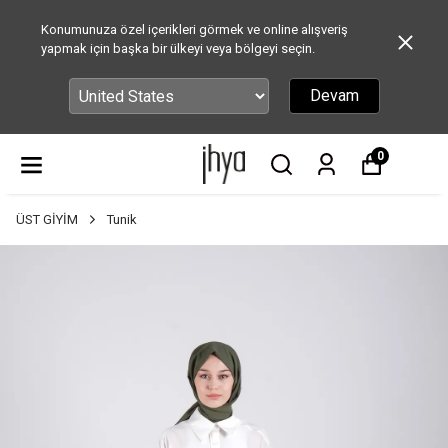
Konumunuza özel içerikleri görmek ve online alışveriş
yapmak için başka bir ülkeyi veya bölgeyi seçin.
Devam
0
ÜST GİYİM
Tunik