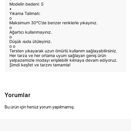
Modelin bedeni: S
•
Yıkama Talimatı:
o
Maksimum 30°C’de benzer renklerle yıkayınız.
o
Ağartıcı kullanmayınız.
o
Düşük ısıda ütüleyiniz.
o
o
Tersten yıkayarak uzun ömürlü kullanım sağlayabilirsiniz.
Her tarza ve her ortama uyum sağlayan geniş ürün
yelpazemizle modayı erişilebilir kılmaya devam ediyoruz.
Şimdi keşfet ve tarzını tamamla!
Yorumlar
Bu ürün için henüz yorum yapılmamış.