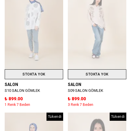
STOKTA YOK
STOKTA YOK
SALON
SALON
S10 SALON GÖMLEK
S09 SALON GÖMLEK
₺ 899.00
₺ 899.00
1 Renk 7 Beden
3 Renk 7 Beden
Tükendi
Tükendi