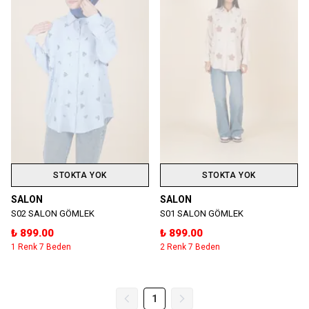
STOKTA YOK
STOKTA YOK
SALON
SALON
S02 SALON GÖMLEK
S01 SALON GÖMLEK
₺ 899.00
₺ 899.00
1 Renk 7 Beden
2 Renk 7 Beden
1