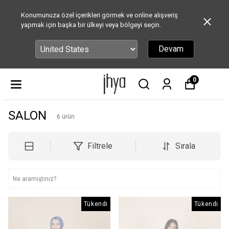
Konumunuza özel içerikleri görmek ve online alışveriş
yapmak için başka bir ülkeyi veya bölgeyi seçin.
Devam
0
SALON
6
ürün
Filtrele
Sırala
Tükendi
Tükendi