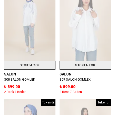
STOKTA YOK
STOKTA YOK
SALON
SALON
S08 SALON GÖMLEK
S07 SALON GÖMLEK
₺ 899.00
₺ 899.00
2 Renk 7 Beden
2 Renk 7 Beden
Tükendi
Tükendi