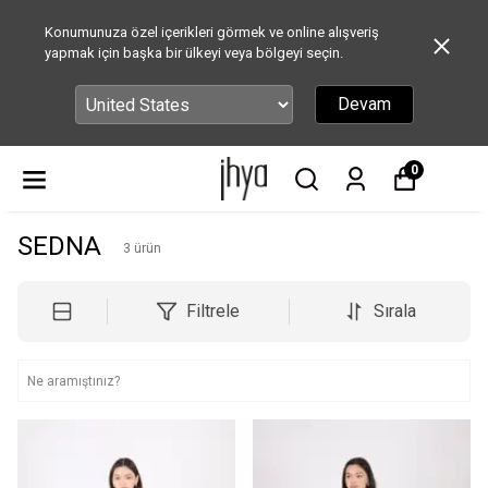
Konumunuza özel içerikleri görmek ve online alışveriş
yapmak için başka bir ülkeyi veya bölgeyi seçin.
Devam
0
SEDNA
3
ürün
Filtrele
Sırala