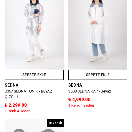
SEPETE EKLE
SEPETE EKLE
SEDNA
SEDNA
3067 SEDNA TUNİK - BEYAZ
3608 SEDNA KAP - Beyaz
ÇİZGİLİ
₺ 4,999.00
₺ 2,299.00
1 Renk 4 Beden
1 Renk 4 Beden
Tükendi