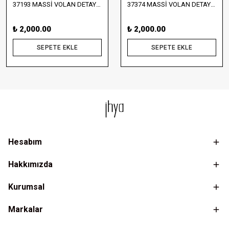
37193 MASSİ VOLAN DETAYLI BLUZ VE ETEK TAKIM
37374 MASSİ VOLAN DETAYLI BLUZ VE UZUN ETEK TAKIM
₺ 2,000.00
₺ 2,000.00
SEPETE EKLE
SEPETE EKLE
Hesabım
Hakkımızda
Kurumsal
Markalar