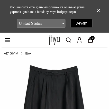
Konumunuza özel içerikleri görmek ve online alışveriş
yapmak için başka bir ülkeyi veya bölgeyi seçin.
Devam
0
ALT GİYİM
Etek