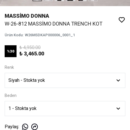
MASSİMO DONNA
W-26-812 MASSİMO DONNA TRENCH KOT
Ürün Kodu
:
W26MSDKAP000006_0001_1
₺ 4,950.00
%
30
₺ 3,465.00
Renk
Beden
Paylaş
: