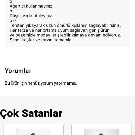
o
Ağartıcı kullanmayınız.
o
Düşük ısıda ütüleyiniz.
o
o
Tersten yıkayarak uzun ömürlü kullanım sağlayabilirsiniz.
Her tarza ve her ortama uyum sağlayan geniş ürün
yelpazemizle modayı erişilebilir kılmaya devam ediyoruz.
Şimdi keşfet ve tarzını tamamla!
Yorumlar
Bu ürün için henüz yorum yapılmamış.
Çok Satanlar