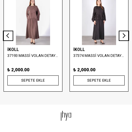
İKOLL
İKOLL
37193 MASSİ VOLAN DETAYLI BLUZ VE ETEK TAKIM
37374 MASSİ VOLAN DETAYLI BLUZ VE UZUN ETEK TAKIM
₺ 2,000.00
₺ 2,000.00
SEPETE EKLE
SEPETE EKLE