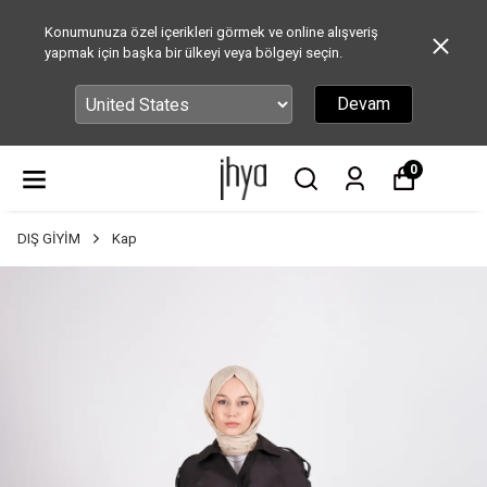
Konumunuza özel içerikleri görmek ve online alışveriş
yapmak için başka bir ülkeyi veya bölgeyi seçin.
Devam
0
DIŞ GİYİM
Kap