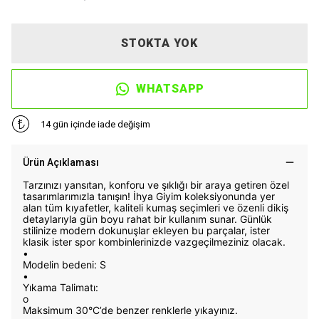
STOKTA YOK
WHATSAPP
14 gün içinde iade değişim
Ürün Açıklaması
Tarzınızı yansıtan, konforu ve şıklığı bir araya getiren özel
tasarımlarımızla tanışın! İhya Giyim koleksiyonunda yer
alan tüm kıyafetler, kaliteli kumaş seçimleri ve özenli dikiş
detaylarıyla gün boyu rahat bir kullanım sunar. Günlük
stilinize modern dokunuşlar ekleyen bu parçalar, ister
klasik ister spor kombinlerinizde vazgeçilmeziniz olacak.
•
Modelin bedeni: S
•
Yıkama Talimatı:
o
Maksimum 30°C’de benzer renklerle yıkayınız.