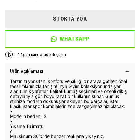
STOKTA YOK
WHATSAPP
14 gün içinde iade değişim
Ürün Açıklaması
Tarzınızı yansıtan, konforu ve şıklığı bir araya getiren özel
tasarımlarımızla tanışın! İhya Giyim koleksiyonunda yer
alan tüm kıyafetler, kaliteli kumaş seçimleri ve özenli dikiş
detaylarıyla gün boyu rahat bir kullanım sunar. Günlük
stilinize modern dokunuşlar ekleyen bu parçalar, ister
klasik ister spor kombinlerinizde vazgeçilmeziniz olacak.
•
Modelin bedeni: S
•
Yıkama Talimatı:
o
Maksimum 30°C’de benzer renklerle yıkayınız.