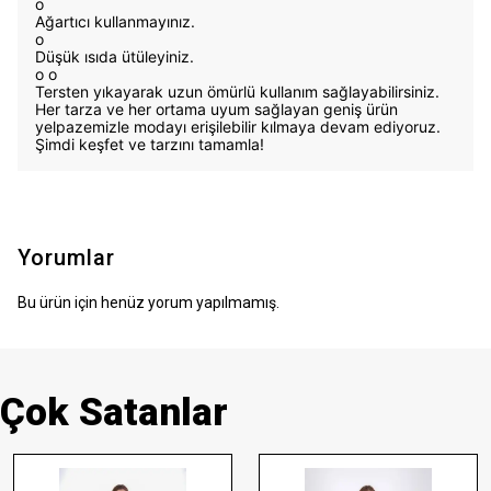
o
Ağartıcı kullanmayınız.
o
Düşük ısıda ütüleyiniz.
o
o
Tersten yıkayarak uzun ömürlü kullanım sağlayabilirsiniz.
Her tarza ve her ortama uyum sağlayan geniş ürün
yelpazemizle modayı erişilebilir kılmaya devam ediyoruz.
Şimdi keşfet ve tarzını tamamla!
Yorumlar
Bu ürün için henüz yorum yapılmamış.
Çok Satanlar