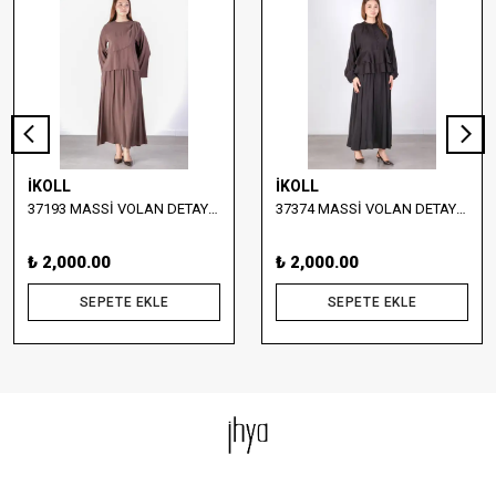
İKOLL
İKOLL
37193 MASSİ VOLAN DETAYLI BLUZ VE ETEK TAKIM
37374 MASSİ VOLAN DETAYLI BLUZ VE UZUN ETEK TAKIM
₺ 2,000.00
₺ 2,000.00
SEPETE EKLE
SEPETE EKLE