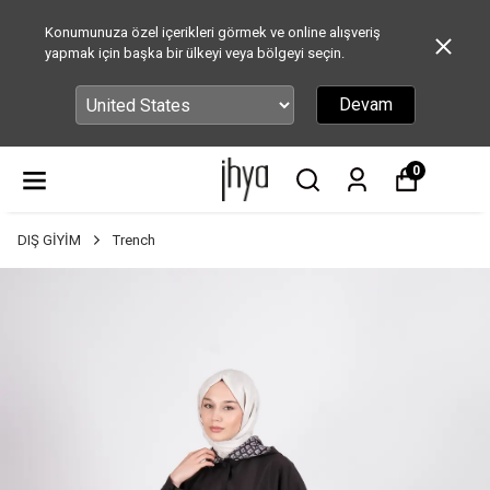
Konumunuza özel içerikleri görmek ve online alışveriş
yapmak için başka bir ülkeyi veya bölgeyi seçin.
Devam
0
DIŞ GİYİM
Trench