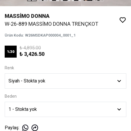
MASSİMO DONNA
W-26-889 MASSİMO DONNA TRENÇKOT
Ürün Kodu
:
W26MSDKAP000004_0001_1
₺ 4,895.00
%
30
₺ 3,426.50
Renk
Beden
Paylaş
: