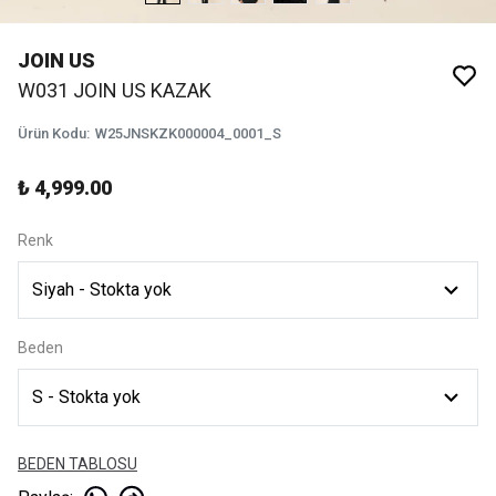
JOIN US
W031 JOIN US KAZAK
Ürün Kodu
:
W25JNSKZK000004_0001_S
₺ 4,999.00
Renk
Beden
BEDEN TABLOSU