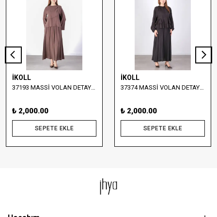
İKOLL
İKOLL
37193 MASSİ VOLAN DETAYLI BLUZ VE ETEK TAKIM
37374 MASSİ VOLAN DETAYLI BLUZ VE UZUN ETEK TAKIM
₺ 2,000.00
₺ 2,000.00
SEPETE EKLE
SEPETE EKLE