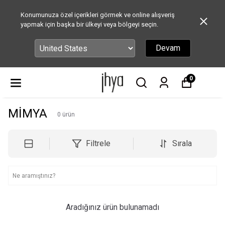
Konumunuza özel içerikleri görmek ve online alışveriş
yapmak için başka bir ülkeyi veya bölgeyi seçin.
Devam
0
MİMYA
0
ürün
Filtrele
Sırala
Aradığınız ürün bulunamadı