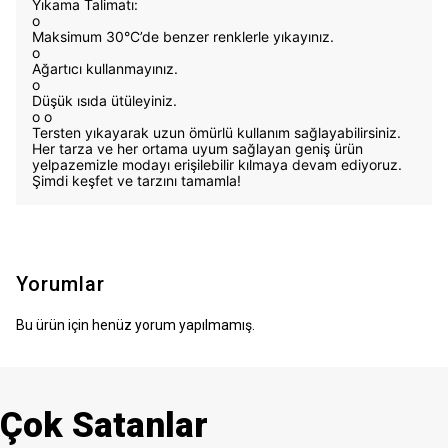
Yıkama Talimatı:
o
Maksimum 30°C’de benzer renklerle yıkayınız.
o
Ağartıcı kullanmayınız.
o
Düşük ısıda ütüleyiniz.
o
o
Tersten yıkayarak uzun ömürlü kullanım sağlayabilirsiniz.
Her tarza ve her ortama uyum sağlayan geniş ürün
yelpazemizle modayı erişilebilir kılmaya devam ediyoruz.
Şimdi keşfet ve tarzını tamamla!
Yorumlar
Bu ürün için henüz yorum yapılmamış.
Çok Satanlar