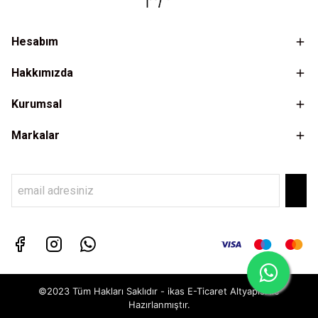
Hesabım
Hakkımızda
Kurumsal
Markalar
©2023 Tüm Hakları Saklıdır - ikas E-Ticaret
Altyapısı ile
Hazırlanmıştır.