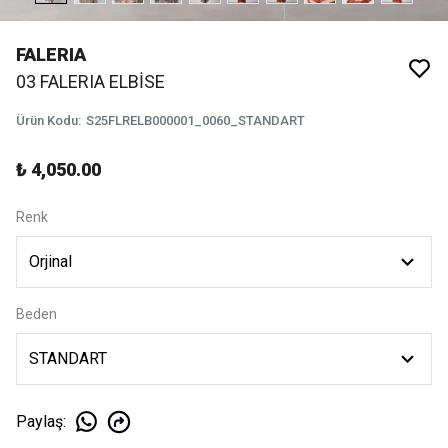
FALERIA
03 FALERIA ELBİSE
Ürün Kodu
:
S25FLRELB000001_0060_STANDART
₺ 4,050.00
Renk
Beden
Paylaş
: