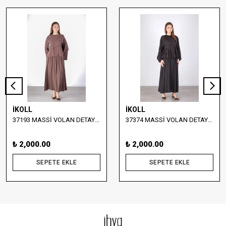
İKOLL
İKOLL
37193 MASSİ VOLAN DETAYLI BLUZ VE ETEK TAKIM
37374 MASSİ VOLAN DETAYLI BLUZ VE UZUN ETEK TAKIM
₺ 2,000.00
₺ 2,000.00
SEPETE EKLE
SEPETE EKLE