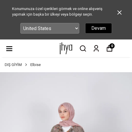
Konumunuza özel içerikleri görmek ve online alışveriş
yapmak için başka bir ülkeyi veya bölgeyi seçin.
Devam
0
DIŞ GİYİM
Elbise