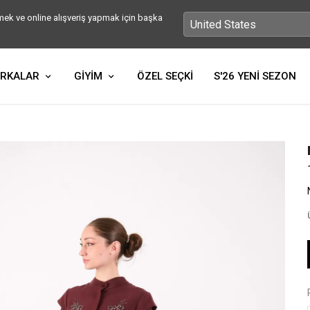
ek ve online alışveriş yapmak için başka
RKALAR
GİYİM
ÖZEL SEÇKİ
S'26 YENİ SEZON