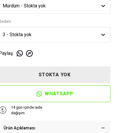
Beden
Paylaş
:
STOKTA YOK
WHATSAPP
14 gün içinde iade
değişim
Ürün Açıklaması