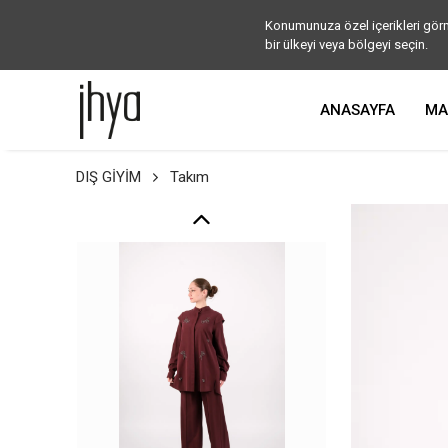
Konumunuza özel içerikleri görm
bir ülkeyi veya bölgeyi seçin.
ANASAYFA
MA
DIŞ GİYİM
Takım