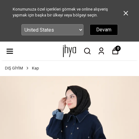
Konumunuza özel içerikleri görmek ve online alışveriş
yapmak için başka bir ülkeyi veya bölgeyi seçin.
Devam
0
DIŞ GİYİM
Kap