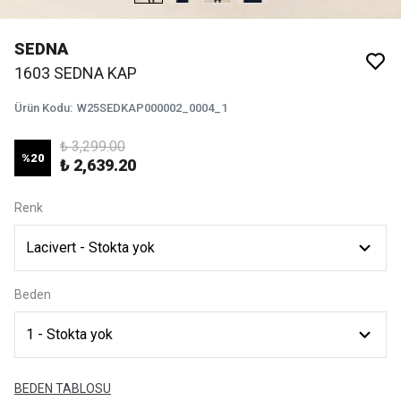
SEDNA
1603 SEDNA KAP
Ürün Kodu
:
W25SEDKAP000002_0004_1
₺ 3,299.00
%
20
₺ 2,639.20
Renk
Beden
BEDEN TABLOSU