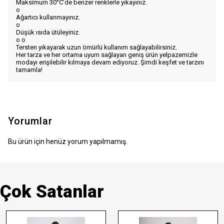
Maksimum 30°C’de benzer renklerle yıkayınız.
o
Ağartıcı kullanmayınız.
o
Düşük ısıda ütüleyiniz.
o
o
Tersten yıkayarak uzun ömürlü kullanım sağlayabilirsiniz.
Her tarza ve her ortama uyum sağlayan geniş ürün yelpazemizle
modayı erişilebilir kılmaya devam ediyoruz. Şimdi keşfet ve tarzını
tamamla!
Yorumlar
Bu ürün için henüz yorum yapılmamış.
Çok Satanlar