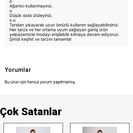
o
Ağartıcı kullanmayınız.
o
Düşük ısıda ütüleyiniz.
o
o
Tersten yıkayarak uzun ömürlü kullanım sağlayabilirsiniz.
Her tarza ve her ortama uyum sağlayan geniş ürün
yelpazemizle modayı erişilebilir kılmaya devam ediyoruz.
Şimdi keşfet ve tarzını tamamla!
Yorumlar
Bu ürün için henüz yorum yapılmamış.
Çok Satanlar