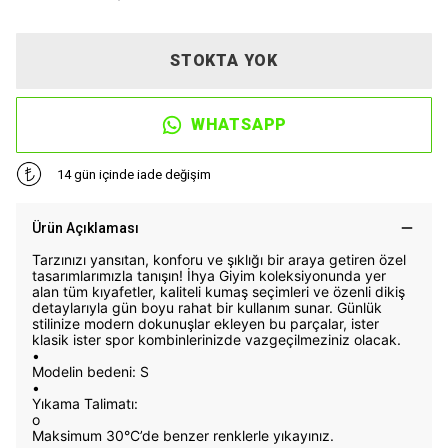
STOKTA YOK
WHATSAPP
14 gün içinde iade değişim
Ürün Açıklaması
Tarzınızı yansıtan, konforu ve şıklığı bir araya getiren özel
tasarımlarımızla tanışın! İhya Giyim koleksiyonunda yer
alan tüm kıyafetler, kaliteli kumaş seçimleri ve özenli dikiş
detaylarıyla gün boyu rahat bir kullanım sunar. Günlük
stilinize modern dokunuşlar ekleyen bu parçalar, ister
klasik ister spor kombinlerinizde vazgeçilmeziniz olacak.
•
Modelin bedeni: S
•
Yıkama Talimatı:
o
Maksimum 30°C’de benzer renklerle yıkayınız.