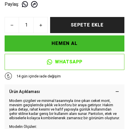
Paylaş
:
SEPETE EKLE
HEMEN AL
WHATSAPP
14 gün içinde iade değişim
Ürün Açıklaması
Modern çizgileri ve minimal tasarımıyla öne çıkan ceket mont,
mevsim geçişlerinde şıklık ve konforu bir araya getiriyor. Hakim
yaka detayı, rahat kesimi ve hafif yapısıyla günlük kullanımdan
şehir stiline kadar geniş bir kullanım alanı sunar. Pantolon, etek ve
elbiselerle kolayca kombinlenerek zamansız bir görünüm oluşturur.
Modelin Ölçüleri: 