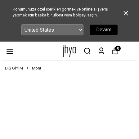
Konumunuza özel içerikleri görmek ve online alışveriş
yapmak için başka bir ülkeyi veya bölgeyi seçin.
Devam
0
DIŞ GİYİM
Mont