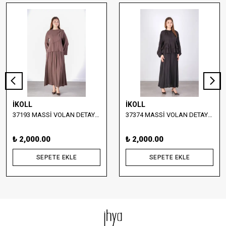
İKOLL
İKOLL
37193 MASSİ VOLAN DETAYLI BLUZ VE ETEK TAKIM
37374 MASSİ VOLAN DETAYLI BLUZ VE UZUN ETEK TAKIM
₺ 2,000.00
₺ 2,000.00
SEPETE EKLE
SEPETE EKLE