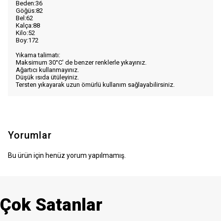
Beden:36
Göğüs:82
Bel:62
Kalça:88
Kilo:52
Boy:172
Yıkama talimatı: 
Maksimum 30°C' de benzer renklerle yıkayınız.
Ağartıcı kullanmayınız.
Düşük ısıda ütüleyiniz.
Tersten yıkayarak uzun ömürlü kullanım sağlayabilirsiniz.
Yorumlar
Bu ürün için henüz yorum yapılmamış.
Çok Satanlar