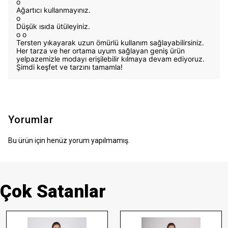
o
Ağartıcı kullanmayınız.
o
Düşük ısıda ütüleyiniz.
o
o
Tersten yıkayarak uzun ömürlü kullanım sağlayabilirsiniz.
Her tarza ve her ortama uyum sağlayan geniş ürün
yelpazemizle modayı erişilebilir kılmaya devam ediyoruz.
Şimdi keşfet ve tarzını tamamla!
Yorumlar
Bu ürün için henüz yorum yapılmamış.
Çok Satanlar