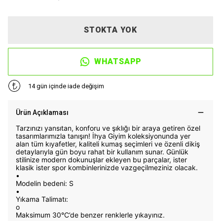
STOKTA YOK
WHATSAPP
14 gün içinde iade değişim
Ürün Açıklaması
Tarzınızı yansıtan, konforu ve şıklığı bir araya getiren özel
tasarımlarımızla tanışın! İhya Giyim koleksiyonunda yer
alan tüm kıyafetler, kaliteli kumaş seçimleri ve özenli dikiş
detaylarıyla gün boyu rahat bir kullanım sunar. Günlük
stilinize modern dokunuşlar ekleyen bu parçalar, ister
klasik ister spor kombinlerinizde vazgeçilmeziniz olacak.
•
Modelin bedeni: S
•
Yıkama Talimatı:
o
Maksimum 30°C’de benzer renklerle yıkayınız.