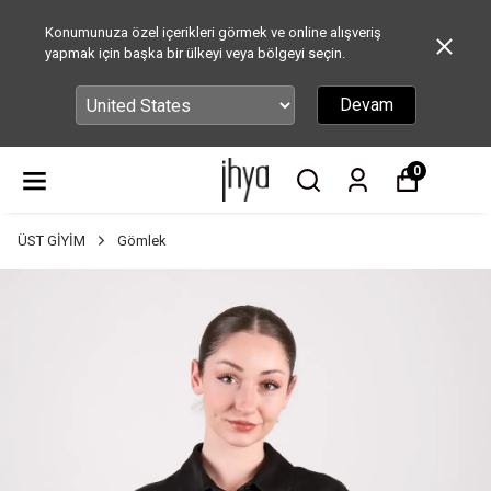
Konumunuza özel içerikleri görmek ve online alışveriş
yapmak için başka bir ülkeyi veya bölgeyi seçin.
Devam
0
ÜST GİYİM
Gömlek