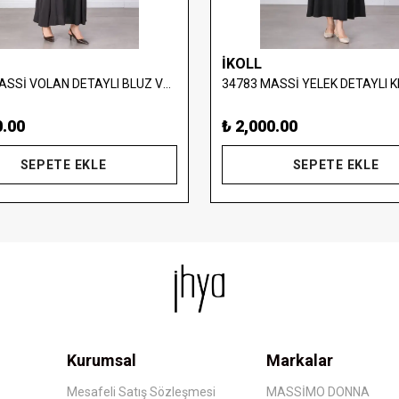
İKOLL
37374 MASSİ VOLAN DETAYLI BLUZ VE UZUN ETEK TAKIM
0.00
₺ 2,000.00
SEPETE EKLE
SEPETE EKLE
Kurumsal
Markalar
Mesafeli Satış Sözleşmesi
MASSİMO DONNA