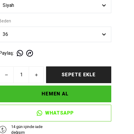
Beden
Paylaş
:
SEPETE EKLE
HEMEN AL
WHATSAPP
14 gün içinde iade
değişim