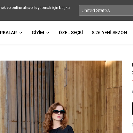
ek ve online alışveriş yapmak için başka
RKALAR
GİYİM
ÖZEL SEÇKİ
S'26 YENİ SEZON