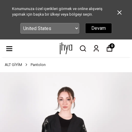
Konumunuza özel içerikleri görmek ve online alışveriş
yapmak için başka bir ülkeyi veya bölgeyi seçin.
Devam
0
ALT GİYİM
Pantolon