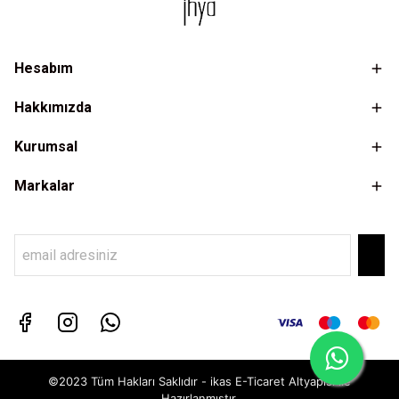
Hesabım
Hakkımızda
Kurumsal
Markalar
©2023 Tüm Hakları Saklıdır - ikas E-Ticaret
Altyapısı ile
Hazırlanmıştır.