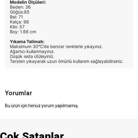
Modelin Ölçüleri:
Beden: 36
Göğüs:85
Bel: 71
Kalça: 98
Kilo: 57
Boy: 1.66 cm
Yıkama Talimatı:
Maksimum 30°C’de benzer renklerle yıkayınız.
Ağartıcı kullanmayınız.
Düşük ısıda ütüleyiniz.
Tersten yıkayarak uzun ömürlü kullanım sağlayabilirsiniz.
Yorumlar
Bu ürün için henüz yorum yapılmamış.
Çok Satanlar