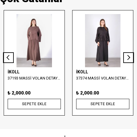
İKOLL
İKOLL
37193 MASSİ VOLAN DETAYLI BLUZ VE ETEK TAKIM
37374 MASSİ VOLAN DETAYLI BLUZ VE UZUN ETEK TAKIM
₺ 2,000.00
₺ 2,000.00
SEPETE EKLE
SEPETE EKLE