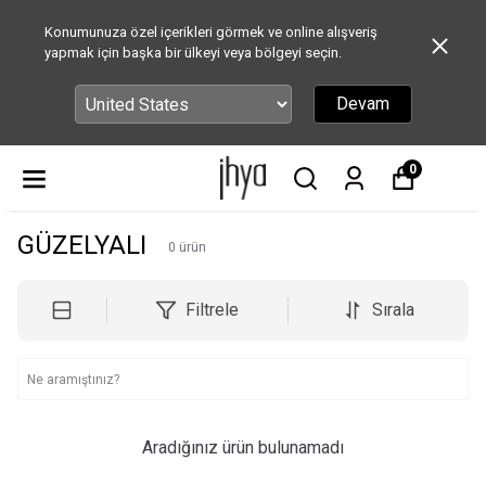
Konumunuza özel içerikleri görmek ve online alışveriş
yapmak için başka bir ülkeyi veya bölgeyi seçin.
Devam
0
GÜZELYALI
0
ürün
Filtrele
Sırala
Aradığınız ürün bulunamadı