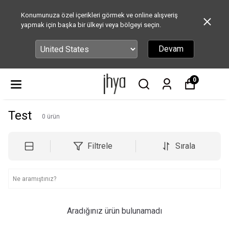
Konumunuza özel içerikleri görmek ve online alışveriş
yapmak için başka bir ülkeyi veya bölgeyi seçin.
Devam
0
Test
0
ürün
Filtrele
Sırala
Aradığınız ürün bulunamadı