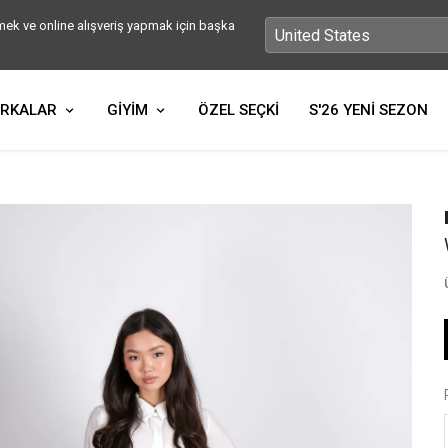
ek ve online alışveriş yapmak için başka
RKALAR
GİYİM
ÖZEL SEÇKİ
S'26 YENİ SEZON