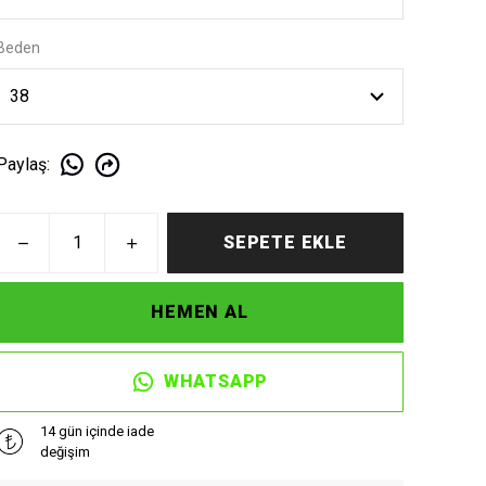
Beden
Paylaş
:
SEPETE EKLE
HEMEN AL
WHATSAPP
14 gün içinde iade
değişim