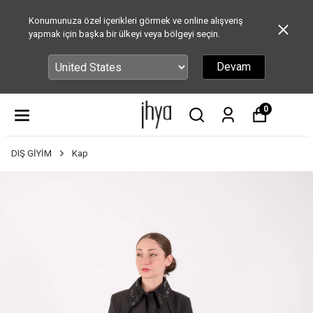
Konumunuza özel içerikleri görmek ve online alışveriş
yapmak için başka bir ülkeyi veya bölgeyi seçin.
Devam
0
DIŞ GİYİM
Kap