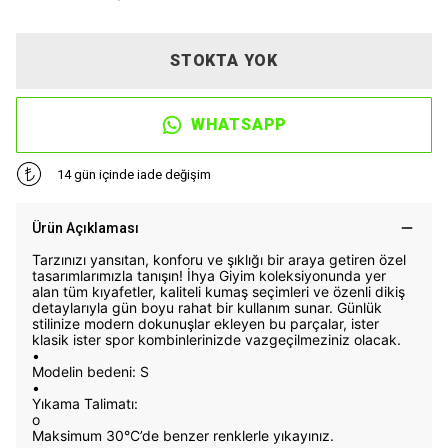
STOKTA YOK
WHATSAPP
14 gün içinde iade değişim
Ürün Açıklaması
Tarzınızı yansıtan, konforu ve şıklığı bir araya getiren özel
tasarımlarımızla tanışın! İhya Giyim koleksiyonunda yer
alan tüm kıyafetler, kaliteli kumaş seçimleri ve özenli dikiş
detaylarıyla gün boyu rahat bir kullanım sunar. Günlük
stilinize modern dokunuşlar ekleyen bu parçalar, ister
klasik ister spor kombinlerinizde vazgeçilmeziniz olacak.
•
Modelin bedeni: S
•
Yıkama Talimatı:
o
Maksimum 30°C’de benzer renklerle yıkayınız.