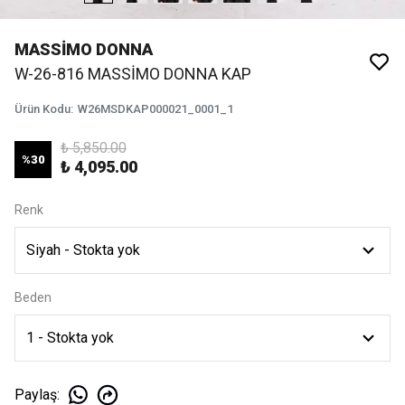
MASSİMO DONNA
W-26-816 MASSİMO DONNA KAP
Ürün Kodu
:
W26MSDKAP000021_0001_1
₺ 5,850.00
%
30
₺ 4,095.00
Renk
Beden
Paylaş
: