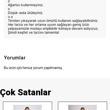
o
Ağartıcı kullanmayınız.
o
Düşük ısıda ütüleyiniz.
o
o
Tersten yıkayarak uzun ömürlü kullanım sağlayabilirsiniz.
Her tarza ve her ortama uyum sağlayan geniş ürün
yelpazemizle modayı erişilebilir kılmaya devam ediyoruz.
Şimdi keşfet ve tarzını tamamla!
Yorumlar
Bu ürün için henüz yorum yapılmamış.
Çok Satanlar